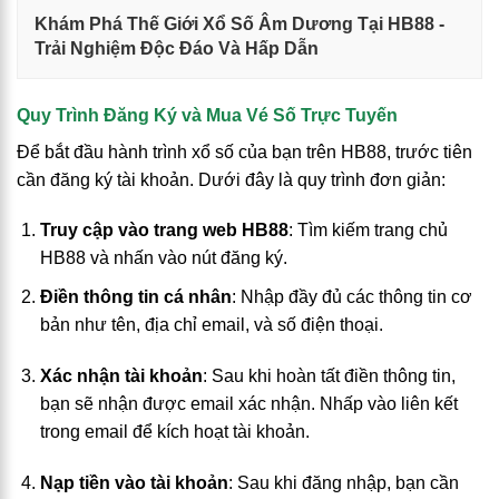
Khám Phá Thế Giới Xổ Số Âm Dương Tại HB88 -
Trải Nghiệm Độc Đáo Và Hấp Dẫn
Quy Trình Đăng Ký và Mua Vé Số Trực Tuyến
Để bắt đầu hành trình xổ số của bạn trên HB88, trước tiên
cần đăng ký tài khoản. Dưới đây là quy trình đơn giản:
Truy cập vào trang web HB88
: Tìm kiếm trang chủ
HB88 và nhấn vào nút đăng ký.
Điền thông tin cá nhân
: Nhập đầy đủ các thông tin cơ
bản như tên, địa chỉ email, và số điện thoại.
Xác nhận tài khoản
: Sau khi hoàn tất điền thông tin,
bạn sẽ nhận được email xác nhận. Nhấp vào liên kết
trong email để kích hoạt tài khoản.
Nạp tiền vào tài khoản
: Sau khi đăng nhập, bạn cần