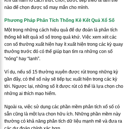
Khi đã nắm rõ cách thức chơi, bước tiếp theo là làm thế
nào để chọn được số may mắn cho mình.
Phương Pháp Phân Tích Thống Kê Kết Quả Xổ Số
Một trong những cách hiệu quả để dự đoán là phân tích
thống kê kết quả xổ số trong quá khứ. Việc xem xét các
con số thường xuất hiện hay ít xuất hiện trong các kỳ quay
thưởng trước đó có thể giúp bạn tìm ra những con số
“nóng” hay “lạnh”.
Ví dụ, nếu số 15 thường xuyên được rút trong những kỳ
gần đây, có thể số này sẽ tiếp tục xuất hiện trong các kỳ
tới. Ngược lại, những số ít được rút có thể là lựa chọn cho
những ai thích mạo hiểm.
Ngoài ra, việc sử dụng các phần mềm phân tích xổ số có
sẵn cũng là một lựa chọn hữu ích. Những phần mềm này
thường có khả năng phân tích dữ liệu mạnh mẽ và đưa ra
các dự đoán chính xác hơn.