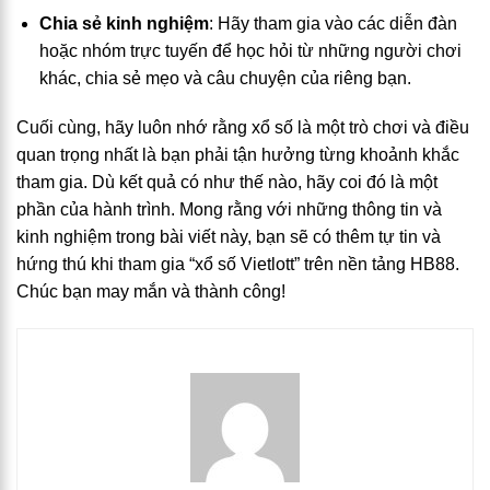
Chia sẻ kinh nghiệm
: Hãy tham gia vào các diễn đàn
hoặc nhóm trực tuyến để học hỏi từ những người chơi
khác, chia sẻ mẹo và câu chuyện của riêng bạn.
Cuối cùng, hãy luôn nhớ rằng xổ số là một trò chơi và điều
quan trọng nhất là bạn phải tận hưởng từng khoảnh khắc
tham gia. Dù kết quả có như thế nào, hãy coi đó là một
phần của hành trình. Mong rằng với những thông tin và
kinh nghiệm trong bài viết này, bạn sẽ có thêm tự tin và
hứng thú khi tham gia “xổ số Vietlott” trên nền tảng HB88.
Chúc bạn may mắn và thành công!