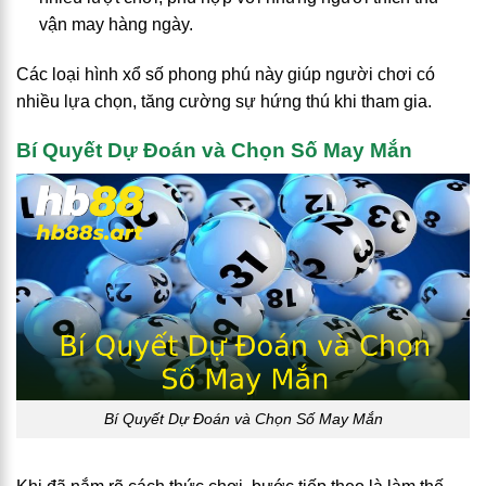
vận may hàng ngày.
Các loại hình xổ số phong phú này giúp người chơi có
nhiều lựa chọn, tăng cường sự hứng thú khi tham gia.
Bí Quyết Dự Đoán và Chọn Số May Mắn
Bí Quyết Dự Đoán và Chọn Số May Mắn