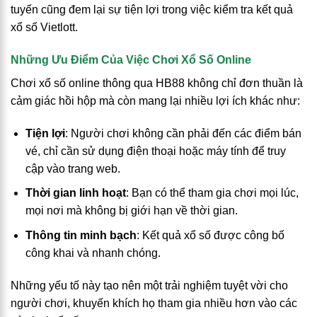
tuyến cũng đem lại sự tiện lợi trong việc kiểm tra kết quả
xổ số Vietlott.
Những Ưu Điểm Của Việc Chơi Xổ Số Online
Chơi xổ số online thông qua HB88 không chỉ đơn thuần là
cảm giác hồi hộp mà còn mang lại nhiều lợi ích khác như:
Tiện lợi
: Người chơi không cần phải đến các điểm bán
vé, chỉ cần sử dụng điện thoại hoặc máy tính để truy
cập vào trang web.
Thời gian linh hoạt
: Bạn có thể tham gia chơi mọi lúc,
mọi nơi mà không bị giới hạn về thời gian.
Thông tin minh bạch
: Kết quả xổ số được công bố
công khai và nhanh chóng.
Những yếu tố này tạo nên một trải nghiệm tuyệt vời cho
người chơi, khuyến khích họ tham gia nhiều hơn vào các