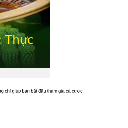
ng chỉ giúp bạn bắt đầu tham gia cá cược