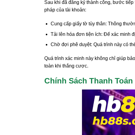
Sau khi đã đăng ký thành công, bước tiếp 
pháp của tài khoản:
Cung cấp giấy tờ tùy thân: Thông thườ
Tải lên hóa đơn tiện ích: Để xác minh đị
Chờ đợi phê duyệt: Quá trình này có thể
Quá trình xác minh này không chỉ giúp bảo
toàn khi thắng cược.
Chính Sách Thanh Toán 