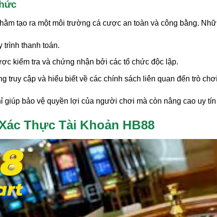
Thức
nhằm tạo ra một môi trường cá cược an toàn và công bằng. Nh
 trình thanh toán.
ược kiểm tra và chứng nhận bởi các tổ chức độc lập.
 truy cập và hiểu biết về các chính sách liên quan đến trò chơi
hỉ giúp bảo vệ quyền lợi của người chơi mà còn nâng cao uy tí
Xác Thực Tài Khoản HB88