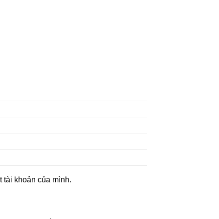
 tài khoản của mình.