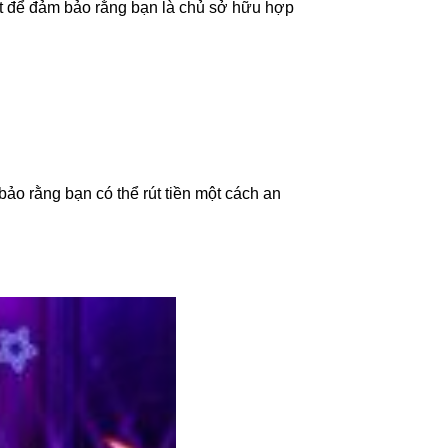
iết để đảm bảo rằng bạn là chủ sở hữu hợp
ảo rằng bạn có thể rút tiền một cách an