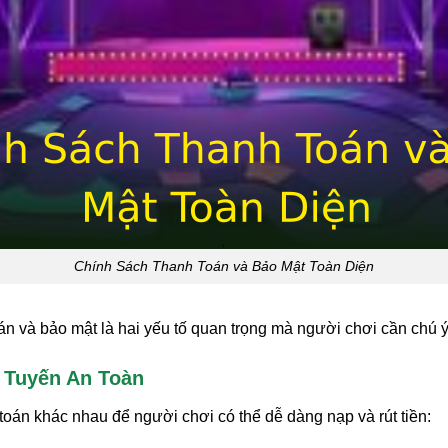
Chính Sách Thanh Toán và Bảo Mật Toàn Diện
án và bảo mật là hai yếu tố quan trọng mà người chơi cần chú ý
 Tuyến An Toàn
án khác nhau để người chơi có thể dễ dàng nạp và rút tiền: