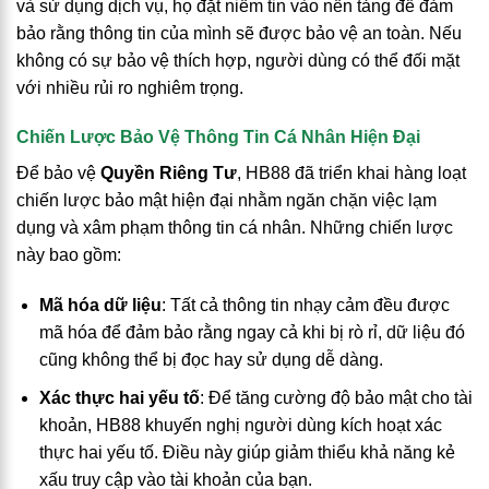
và sử dụng dịch vụ, họ đặt niềm tin vào nền tảng để đảm
bảo rằng thông tin của mình sẽ được bảo vệ an toàn. Nếu
không có sự bảo vệ thích hợp, người dùng có thể đối mặt
với nhiều rủi ro nghiêm trọng.
Chiến Lược Bảo Vệ Thông Tin Cá Nhân Hiện Đại
Để bảo vệ
Quyền Riêng Tư
, HB88 đã triển khai hàng loạt
chiến lược bảo mật hiện đại nhằm ngăn chặn việc lạm
dụng và xâm phạm thông tin cá nhân. Những chiến lược
này bao gồm:
Mã hóa dữ liệu
: Tất cả thông tin nhạy cảm đều được
mã hóa để đảm bảo rằng ngay cả khi bị rò rỉ, dữ liệu đó
cũng không thể bị đọc hay sử dụng dễ dàng.
Xác thực hai yếu tố
: Để tăng cường độ bảo mật cho tài
khoản, HB88 khuyến nghị người dùng kích hoạt xác
thực hai yếu tố. Điều này giúp giảm thiểu khả năng kẻ
xấu truy cập vào tài khoản của bạn.