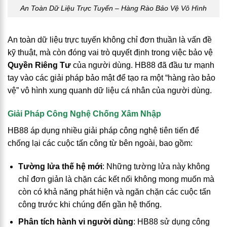
An Toàn Dữ Liệu Trực Tuyến – Hàng Rào Bảo Vệ Vô Hình
An toàn dữ liệu trực tuyến không chỉ đơn thuần là vấn đề
kỹ thuật, mà còn đóng vai trò quyết định trong việc bảo vệ
Quyền Riêng Tư
của người dùng. HB88 đã đầu tư mạnh
tay vào các giải pháp bảo mật để tạo ra một “hàng rào bảo
vệ” vô hình xung quanh dữ liệu cá nhân của người dùng.
Giải Pháp Công Nghệ Chống Xâm Nhập
HB88 áp dụng nhiều giải pháp công nghệ tiên tiến để
chống lại các cuộc tấn công từ bên ngoài, bao gồm:
Tường lửa thế hệ mới
: Những tường lửa này không
chỉ đơn giản là chặn các kết nối không mong muốn mà
còn có khả năng phát hiện và ngăn chặn các cuộc tấn
công trước khi chúng đến gần hệ thống.
Phân tích hành vi người dùng
: HB88 sử dụng công