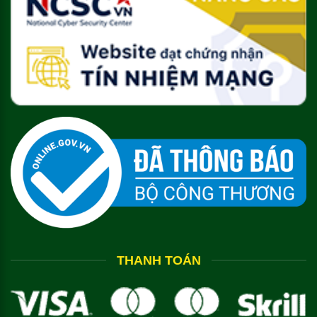
THANH TOÁN