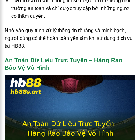
Lưu trữ an toàn
: Thông tin sẽ được lưu trữ trong môi
trường an toàn và chỉ được truy cập bởi những người
có thẩm quyền.
Nhờ vào quy trình xử lý thông tin rõ ràng và minh bạch,
người dùng có thể hoàn toàn yên tâm khi sử dụng dịch vụ
tại HB88.
An Toàn Dữ Liệu Trực Tuyến – Hàng Rào
Bảo Vệ Vô Hình