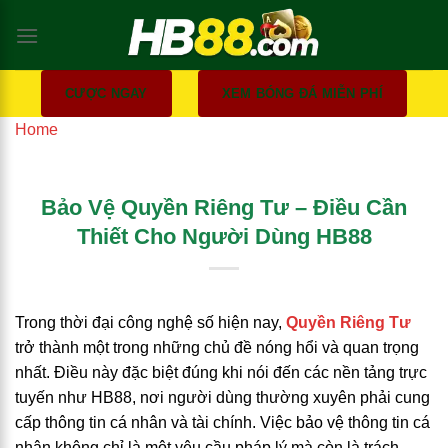
Bỏ
qua
nội
dung
CƯỢC NGAY
XEM BÓNG ĐÁ MIỄN PHÍ
Home
Bảo Vệ Quyền Riêng Tư – Điều Cần
Thiết Cho Người Dùng HB88
Trong thời đại công nghệ số hiện nay,
Quyền Riêng Tư
trở thành một trong những chủ đề nóng hổi và quan trọng
nhất. Điều này đặc biệt đúng khi nói đến các nền tảng trực
tuyến như HB88, nơi người dùng thường xuyên phải cung
cấp thông tin cá nhân và tài chính. Việc bảo vệ thông tin cá
nhân không chỉ là một yêu cầu pháp lý mà còn là trách