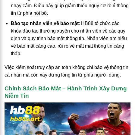
nhạy cảm. Điều này giúp giảm thiểu nguy cơ rò rỉ thông
tin từ phía nội bộ.
Đào tạo nhân viên về bảo mật
: HB88 tổ chức các
khóa đào tạo thường xuyên cho nhân viên về các quy
định và quy trình bảo mật thông tin. Nhân viên am hiểu
về bảo mật càng cao, rủi ro về mất mát thông tin càng
thấp.
Việc kiểm soát truy cập an toàn không chỉ bảo vệ thông tin
cá nhân mà còn xây dựng lòng tin từ phía người dùng.
Chính Sách Bảo Mật – Hành Trình Xây Dựng
Niềm Tin