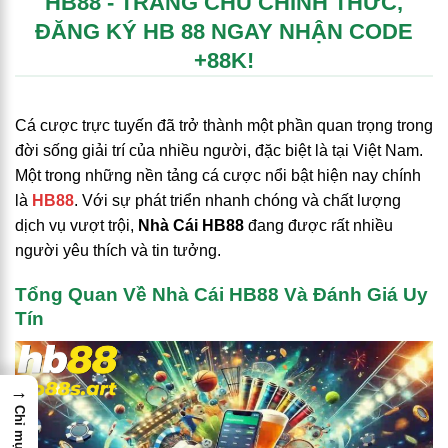
HB88 - TRANG CHỦ CHÍNH THỨC,
ĐĂNG KÝ HB 88 NGAY NHẬN CODE
+88K!
Cá cược trực tuyến đã trở thành một phần quan trọng trong
đời sống giải trí của nhiều người, đặc biệt là tại Việt Nam.
Một trong những nền tảng cá cược nổi bật hiện nay chính
là
HB88
. Với sự phát triển nhanh chóng và chất lượng
dịch vụ vượt trội,
Nhà Cái HB88
đang được rất nhiều
người yêu thích và tin tưởng.
Tổng Quan Về Nhà Cái HB88 Và Đánh Giá Uy
Tín
→
Chỉ mục