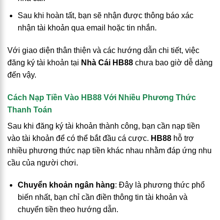
Sau khi hoàn tất, bạn sẽ nhận được thông báo xác
nhận tài khoản qua email hoặc tin nhắn.
Với giao diện thân thiện và các hướng dẫn chi tiết, việc
đăng ký tài khoản tại
Nhà Cái HB88
chưa bao giờ dễ dàng
đến vậy.
Cách Nạp Tiền Vào HB88 Với Nhiều Phương Thức
Thanh Toán
Sau khi đăng ký tài khoản thành công, bạn cần nạp tiền
vào tài khoản để có thể bắt đầu cá cược.
HB88
hỗ trợ
nhiều phương thức nạp tiền khác nhau nhằm đáp ứng nhu
cầu của người chơi.
Chuyển khoản ngân hàng
: Đây là phương thức phổ
biến nhất, bạn chỉ cần điền thông tin tài khoản và
chuyển tiền theo hướng dẫn.