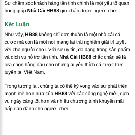
Sự chăm sóc khách hàng tận tình chính là một yếu tố quan
trọng giúp
Nhà Cái HB88
giữ chân được người chơi.
Kết Luận
Như vậy,
HB88
không chỉ đơn thuần là một nhà cái cá
cược mà còn là một nơi mang lại trải nghiệm giải trí tuyệt
vời cho người chơi. Với sự uy tín, đa dạng trong sản phẩm
và dịch vụ hỗ trợ tận tình,
Nhà Cái HB88
chắc chắn sẽ là
lựa chọn hàng đầu cho những ai yêu thích cá cược trực
tuyến tại Việt Nam.
Trong tương lai, chúng ta có thể kỳ vọng vào sự phát triển
mạnh mẽ hơn nữa của
HB88
với các công nghệ mới, dịch
vụ ngày càng tốt hơn và nhiều chương trình khuyến mãi
hấp dẫn dành cho người chơi.