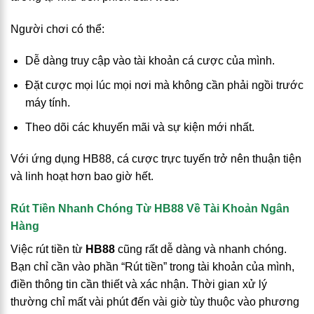
Người chơi có thể:
Dễ dàng truy cập vào tài khoản cá cược của mình.
Đặt cược mọi lúc mọi nơi mà không cần phải ngồi trước
máy tính.
Theo dõi các khuyến mãi và sự kiện mới nhất.
Với ứng dụng HB88, cá cược trực tuyến trở nên thuận tiện
và linh hoạt hơn bao giờ hết.
Rút Tiền Nhanh Chóng Từ HB88 Về Tài Khoản Ngân
Hàng
Việc rút tiền từ
HB88
cũng rất dễ dàng và nhanh chóng.
Bạn chỉ cần vào phần “Rút tiền” trong tài khoản của mình,
điền thông tin cần thiết và xác nhận. Thời gian xử lý
thường chỉ mất vài phút đến vài giờ tùy thuộc vào phương