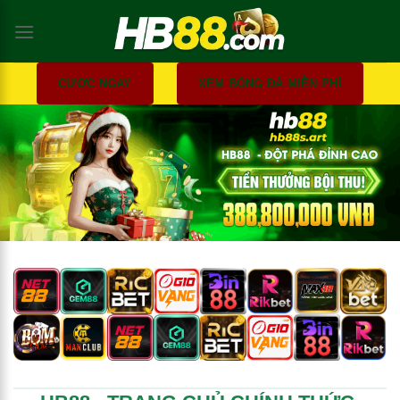
Bỏ
qua
nội
dung
CƯỢC NGAY
XEM BÓNG ĐÁ MIỄN PHÍ