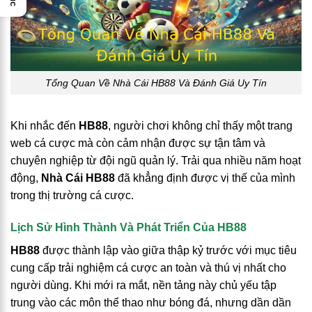
Tổng Quan Về Nhà Cái HB88 Và Đánh Giá Uy Tín
Khi nhắc đến
HB88
, người chơi không chỉ thấy một trang
web cá cược mà còn cảm nhận được sự tận tâm và
chuyên nghiệp từ đội ngũ quản lý. Trải qua nhiều năm hoạt
động,
Nhà Cái HB88
đã khẳng định được vị thế của mình
trong thị trường cá cược.
Lịch Sử Hình Thành Và Phát Triển Của HB88
HB88
được thành lập vào giữa thập kỷ trước với mục tiêu
cung cấp trải nghiệm cá cược an toàn và thú vị nhất cho
người dùng. Khi mới ra mắt, nền tảng này chủ yếu tập
trung vào các môn thể thao như bóng đá, nhưng dần dần