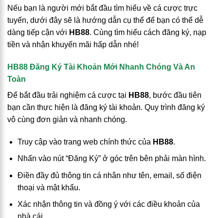
Nếu bạn là người mới bắt đầu tìm hiểu về cá cược trực
tuyến, dưới đây sẽ là hướng dẫn cụ thể để bạn có thể dễ
dàng tiếp cận với
HB88
. Cùng tìm hiểu cách đăng ký, nạp
tiền và nhận khuyến mãi hấp dẫn nhé!
HB88 Đăng Ký Tài Khoản Mới Nhanh Chóng Và An
Toàn
Để bắt đầu trải nghiệm cá cược tại
HB88
, bước đầu tiên
bạn cần thực hiện là đăng ký tài khoản. Quy trình đăng ký
vô cùng đơn giản và nhanh chóng.
Truy cập vào trang web chính thức của
HB88
.
Nhấn vào nút “Đăng Ký” ở góc trên bên phải màn hình.
Điền đầy đủ thông tin cá nhân như tên, email, số điện
thoại và mật khẩu.
Xác nhận thông tin và đồng ý với các điều khoản của
nhà cái.