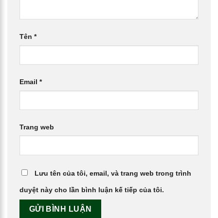
Tên
*
Email
*
Trang web
Lưu tên của tôi, email, và trang web trong trình
duyệt này cho lần bình luận kế tiếp của tôi.