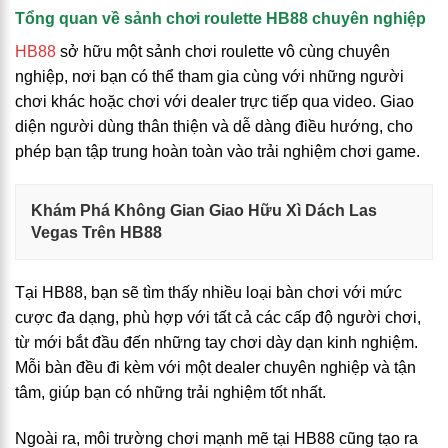
Tổng quan về sảnh chơi roulette HB88 chuyên nghiệp
HB88
sở hữu một sảnh chơi roulette vô cùng chuyên
nghiệp, nơi bạn có thể tham gia cùng với những người
chơi khác hoặc chơi với dealer trực tiếp qua video. Giao
diện người dùng thân thiện và dễ dàng điều hướng, cho
phép bạn tập trung hoàn toàn vào trải nghiệm chơi game.
Khám Phá Không Gian Giao Hữu Xì Dách Las
Vegas Trên HB88
Tại HB88, bạn sẽ tìm thấy nhiều loại bàn chơi với mức
cược đa dạng, phù hợp với tất cả các cấp độ người chơi,
từ mới bắt đầu đến những tay chơi dày dạn kinh nghiệm.
Mỗi bàn đều đi kèm với một dealer chuyên nghiệp và tận
tâm, giúp bạn có những trải nghiệm tốt nhất.
Ngoài ra, môi trường chơi mạnh mẽ tại HB88 cũng tạo ra