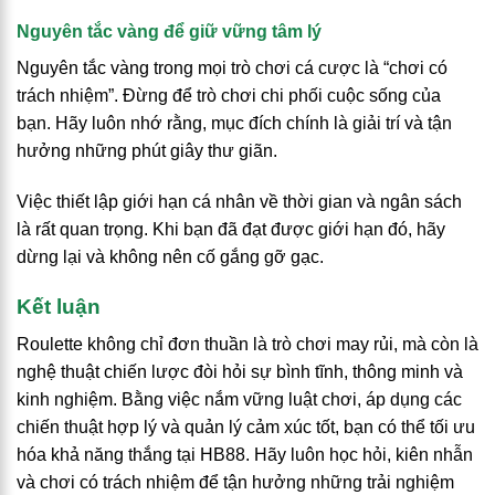
Nguyên tắc vàng để giữ vững tâm lý
Nguyên tắc vàng trong mọi trò chơi cá cược là “chơi có
trách nhiệm”. Đừng để trò chơi chi phối cuộc sống của
bạn. Hãy luôn nhớ rằng, mục đích chính là giải trí và tận
hưởng những phút giây thư giãn.
Việc thiết lập giới hạn cá nhân về thời gian và ngân sách
là rất quan trọng. Khi bạn đã đạt được giới hạn đó, hãy
dừng lại và không nên cố gắng gỡ gạc.
Kết luận
Roulette không chỉ đơn thuần là trò chơi may rủi, mà còn là
nghệ thuật chiến lược đòi hỏi sự bình tĩnh, thông minh và
kinh nghiệm. Bằng việc nắm vững luật chơi, áp dụng các
chiến thuật hợp lý và quản lý cảm xúc tốt, bạn có thể tối ưu
hóa khả năng thắng tại HB88. Hãy luôn học hỏi, kiên nhẫn
và chơi có trách nhiệm để tận hưởng những trải nghiệm