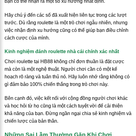
bạn có thể nhận ra một số xu hướng nhất định.
Hãy chú ý đến các số đã xuất hiện liên tục trong các lượt
trước. Dù rằng roulette là một trò chơi ngẫu nhiên, nhưng
việc nhận định xu hướng cũng có thể giúp bạn điều chỉnh
cách cược của mình.
Kinh nghiệm đánh roulette nhà cái chính xác nhất
Chơi roulette tại HB88 không chỉ đơn thuần là đặt cược
mà còn là một nghệ thuật. Người chơi cần có một kế
hoạch rõ ràng và tuân thủ nó. Hãy luôn nhớ rằng không có
gì đảm bảo 100% chiến thắng trong trò chơi này.
Bên cạnh đó, việc kết nối với cộng đồng người chơi khác
và học hỏi từ họ cũng là một cách tuyệt vời để cải thiện
khả năng của bạn. Đừng ngần ngại chia sẻ kinh nghiệm và
chiến lược của bản thân.
Những Sai Lầm Thường Gặp Khi Chơi