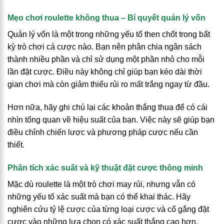
Mẹo chơi roulette không thua – Bí quyết quản lý vốn
Quản lý vốn là một trong những yếu tố then chốt trong bất
kỳ trò chơi cá cược nào. Bạn nên phân chia ngân sách
thành nhiều phần và chỉ sử dụng một phần nhỏ cho mỗi
lần đặt cược. Điều này không chỉ giúp bạn kéo dài thời
gian chơi mà còn giảm thiểu rủi ro mất trắng ngay từ đầu.
Hơn nữa, hãy ghi chú lại các khoản thắng thua để có cái
nhìn tổng quan về hiệu suất của bạn. Việc này sẽ giúp bạn
điều chỉnh chiến lược và phương pháp cược nếu cần
thiết.
Phân tích xác suất và kỹ thuật đặt cược thông minh
Mặc dù roulette là một trò chơi may rủi, nhưng vẫn có
những yếu tố xác suất mà bạn có thể khai thác. Hãy
nghiên cứu tỷ lệ cược của từng loại cược và cố gắng đặt
cược vào những lựa chọn có xác suất thắng cao hơn.