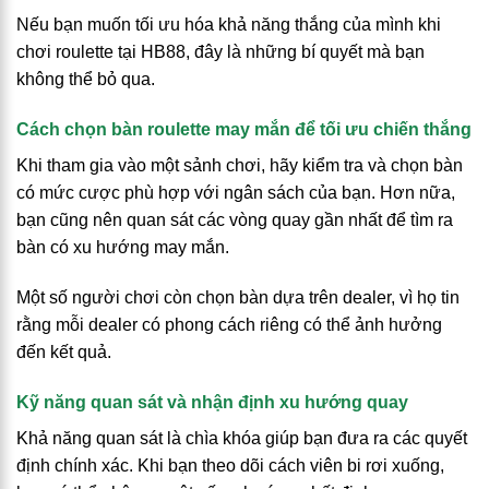
Nếu bạn muốn tối ưu hóa khả năng thắng của mình khi
chơi roulette tại HB88, đây là những bí quyết mà bạn
không thể bỏ qua.
Cách chọn bàn roulette may mắn để tối ưu chiến thắng
Khi tham gia vào một sảnh chơi, hãy kiểm tra và chọn bàn
có mức cược phù hợp với ngân sách của bạn. Hơn nữa,
bạn cũng nên quan sát các vòng quay gần nhất để tìm ra
bàn có xu hướng may mắn.
Một số người chơi còn chọn bàn dựa trên dealer, vì họ tin
rằng mỗi dealer có phong cách riêng có thể ảnh hưởng
đến kết quả.
Kỹ năng quan sát và nhận định xu hướng quay
Khả năng quan sát là chìa khóa giúp bạn đưa ra các quyết
định chính xác. Khi bạn theo dõi cách viên bi rơi xuống,