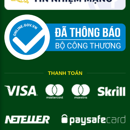
THANH TOÁN