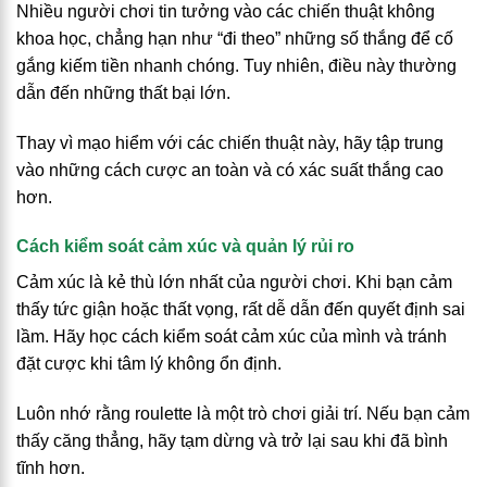
Nhiều người chơi tin tưởng vào các chiến thuật không
khoa học, chẳng hạn như “đi theo” những số thắng để cố
gắng kiếm tiền nhanh chóng. Tuy nhiên, điều này thường
dẫn đến những thất bại lớn.
Thay vì mạo hiểm với các chiến thuật này, hãy tập trung
vào những cách cược an toàn và có xác suất thắng cao
hơn.
Cách kiểm soát cảm xúc và quản lý rủi ro
Cảm xúc là kẻ thù lớn nhất của người chơi. Khi bạn cảm
thấy tức giận hoặc thất vọng, rất dễ dẫn đến quyết định sai
lầm. Hãy học cách kiểm soát cảm xúc của mình và tránh
đặt cược khi tâm lý không ổn định.
Luôn nhớ rằng roulette là một trò chơi giải trí. Nếu bạn cảm
thấy căng thẳng, hãy tạm dừng và trở lại sau khi đã bình
tĩnh hơn.