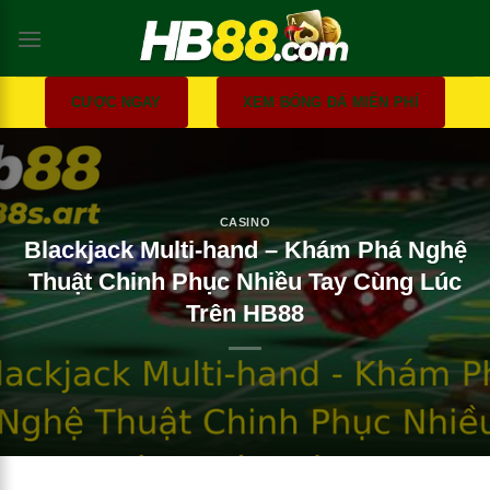
Bỏ
qua
nội
dung
CƯỢC NGAY
XEM BÓNG ĐÁ MIỄN PHÍ
CASINO
Blackjack Multi-hand – Khám Phá Nghệ
Thuật Chinh Phục Nhiều Tay Cùng Lúc
Trên HB88