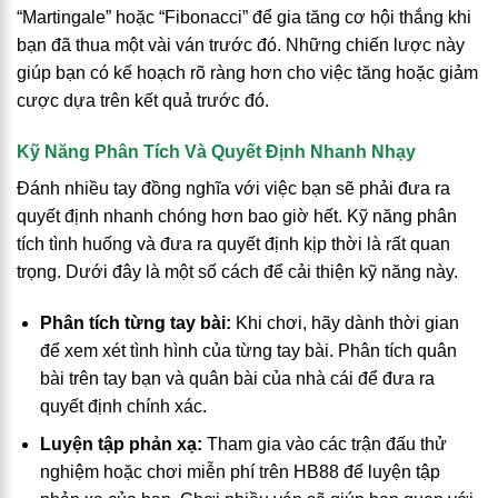
“Martingale” hoặc “Fibonacci” để gia tăng cơ hội thắng khi
bạn đã thua một vài ván trước đó. Những chiến lược này
giúp bạn có kế hoạch rõ ràng hơn cho việc tăng hoặc giảm
cược dựa trên kết quả trước đó.
Kỹ Năng Phân Tích Và Quyết Định Nhanh Nhạy
Đánh nhiều tay đồng nghĩa với việc bạn sẽ phải đưa ra
quyết định nhanh chóng hơn bao giờ hết. Kỹ năng phân
tích tình huống và đưa ra quyết định kịp thời là rất quan
trọng. Dưới đây là một số cách để cải thiện kỹ năng này.
Phân tích từng tay bài:
Khi chơi, hãy dành thời gian
để xem xét tình hình của từng tay bài. Phân tích quân
bài trên tay bạn và quân bài của nhà cái để đưa ra
quyết định chính xác.
Luyện tập phản xạ:
Tham gia vào các trận đấu thử
nghiệm hoặc chơi miễn phí trên HB88 để luyện tập