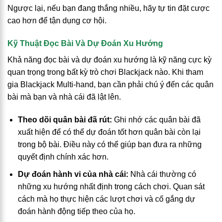
Ngược lại, nếu bạn đang thắng nhiều, hãy tự tin đặt cược
cao hơn để tận dụng cơ hội.
Kỹ Thuật Đọc Bài Và Dự Đoán Xu Hướng
Khả năng đọc bài và dự đoán xu hướng là kỹ năng cực kỳ
quan trọng trong bất kỳ trò chơi Blackjack nào. Khi tham
gia Blackjack Multi-hand, bạn cần phải chú ý đến các quân
bài mà bạn và nhà cái đã lật lên.
Theo dõi quân bài đã rút:
Ghi nhớ các quân bài đã
xuất hiện để có thể dự đoán tốt hơn quân bài còn lại
trong bộ bài. Điều này có thể giúp bạn đưa ra những
quyết định chính xác hơn.
Dự đoán hành vi của nhà cái:
Nhà cái thường có
những xu hướng nhất định trong cách chơi. Quan sát
cách mà họ thực hiện các lượt chơi và cố gắng dự
đoán hành động tiếp theo của họ.