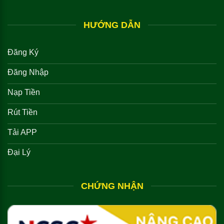
HƯỚNG DẪN
Đăng Ký
Đăng Nhập
Nạp Tiền
Rút Tiền
Tải APP
Đại Lý
CHỨNG NHẬN