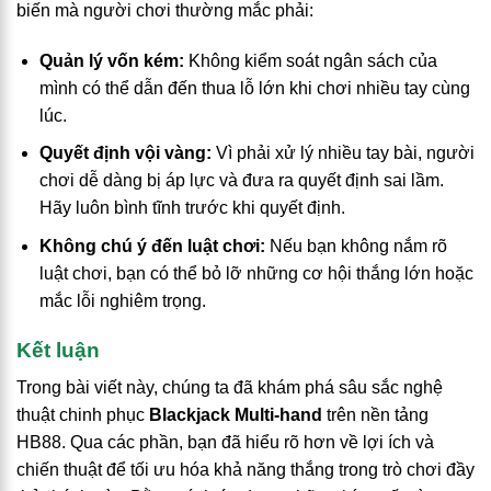
biến mà người chơi thường mắc phải:
Quản lý vốn kém:
Không kiểm soát ngân sách của
mình có thể dẫn đến thua lỗ lớn khi chơi nhiều tay cùng
lúc.
Quyết định vội vàng:
Vì phải xử lý nhiều tay bài, người
chơi dễ dàng bị áp lực và đưa ra quyết định sai lầm.
Hãy luôn bình tĩnh trước khi quyết định.
Không chú ý đến luật chơi:
Nếu bạn không nắm rõ
luật chơi, bạn có thể bỏ lỡ những cơ hội thắng lớn hoặc
mắc lỗi nghiêm trọng.
Kết luận
Trong bài viết này, chúng ta đã khám phá sâu sắc nghệ
thuật chinh phục
Blackjack Multi-hand
trên nền tảng
HB88. Qua các phần, bạn đã hiểu rõ hơn về lợi ích và
chiến thuật để tối ưu hóa khả năng thắng trong trò chơi đầy