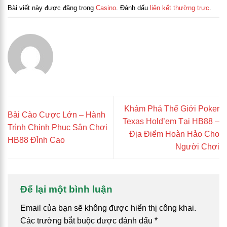
Bài viết này được đăng trong
Casino
. Đánh dấu
liên kết thường trực
.
Khám Phá Thế Giới Poker
Bài Cào Cược Lớn – Hành
Texas Hold’em Tại HB88 –
Trình Chinh Phục Sân Chơi
Địa Điểm Hoàn Hảo Cho
HB88 Đỉnh Cao
Người Chơi
Để lại một bình luận
Email của bạn sẽ không được hiển thị công khai.
Các trường bắt buộc được đánh dấu
*