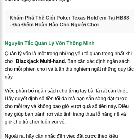
Khám Phá Thế Giới Poker Texas Hold’em Tại HB88
- Địa Điểm Hoàn Hảo Cho Người Chơi
Nguyên Tắc Quản Lý Vốn Thông Minh
Quản lý vốn là một trong những yếu tố quan trọng nhất khi
chơi
Blackjack Multi-hand
. Bạn cần xác định ngân sách
cho mỗi phiên chơi và tuân thủ nghiêm ngặt những quy tắc
này.
Việc phân bổ ngân sách cho từng tay bài là rất cần thiết.
Hãy quyết định số tiền tối đa mà bạn sẵn sàng đặt cược
cho mỗi tay và không bao giờ vượt quá số tiền này. Điều
này giúp bạn tránh rơi vào tình trạng thua lỗ nặng nề và
giữ cho trò chơi luôn vui vẻ.
Ngoài ra, hãy cân nhắc đến việc đặt cược theo kiểu