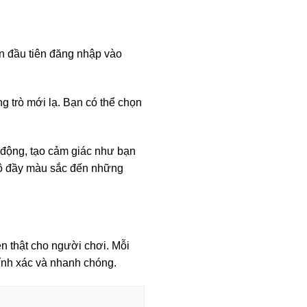
ần đầu tiên đăng nhập vào
g trò mới lạ. Bạn có thể chọn
 động, tạo cảm giác như bạn
hô đầy màu sắc đến những
ền thật cho người chơi. Mỗi
hính xác và nhanh chóng.