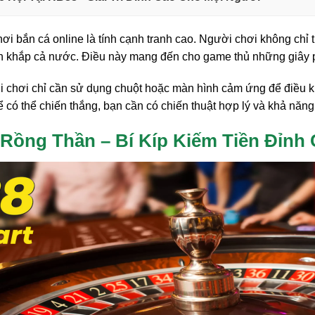
i bắn cá online là tính cạnh tranh cao. Người chơi không chỉ t
rên khắp cả nước. Điều này mang đến cho game thủ những giây ph
i chơi chỉ cần sử dụng chuột hoặc màn hình cảm ứng để điều 
ể có thể chiến thắng, bạn cần có chiến thuật hợp lý và khả năng
 Rồng Thần – Bí Kíp Kiếm Tiền Đỉnh