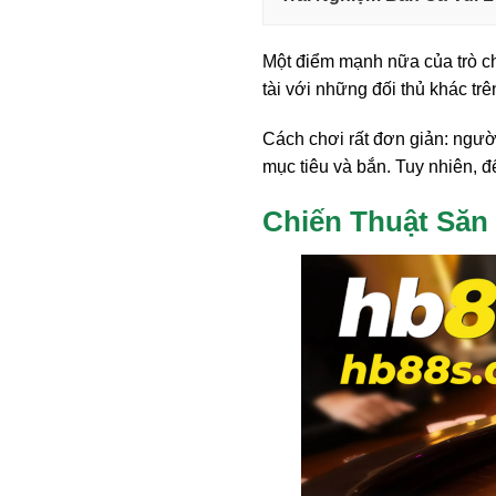
Một điểm mạnh nữa của trò chơ
tài với những đối thủ khác t
Cách chơi rất đơn giản: ngườ
mục tiêu và bắn. Tuy nhiên, đ
Chiến Thuật Săn