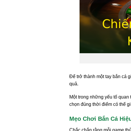
Để trở thành một tay bắn cá g
quả.
Một trong những yếu tố quan t
chọn đúng thời điểm có thể g
Mẹo Chơi Bắn Cá Hiệ
Chắc chắn rằng mỗi game thủ