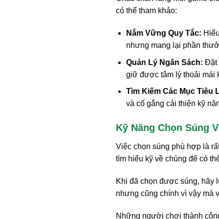
có thể tham khảo:
Nắm Vững Quy Tắc:
Hiểu 
nhưng mang lại phần thưở
Quản Lý Ngân Sách:
Đặt 
giữ được tâm lý thoải mái 
Tìm Kiếm Các Mục Tiêu 
và cố gắng cải thiện kỹ nă
Kỹ Năng Chọn Súng V
Việc chọn súng phù hợp là rất
tìm hiểu kỹ về chúng để có th
Khi đã chọn được súng, hãy l
nhưng cũng chính vì vậy mà vi
Những người chơi thành công 